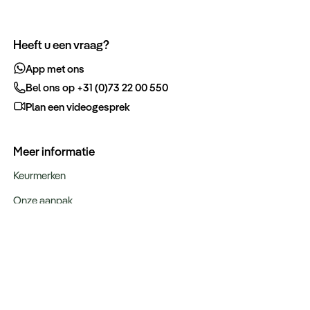
Heeft u een vraag?
App met ons
Bel ons op +31 (0)73 22 00 550
Plan een videogesprek
Meer informatie
Keurmerken
Onze aanpak
Verantwoord op reis
Vacatures
Webinars