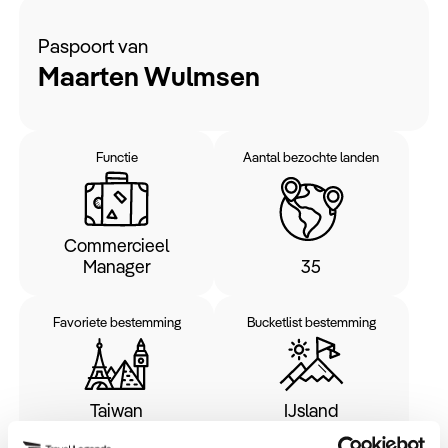
Keuzehulp
Paspoort van
Maarten Wulmsen
Functie
Aantal bezochte landen
Commercieel
Manager
35
Favoriete bestemming
Bucketlist bestemming
Taiwan
IJsland