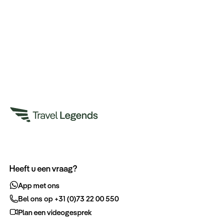
Heeft u een vraag?
App met ons
Bel ons op +31 (0)73 22 00 550
Plan een videogesprek