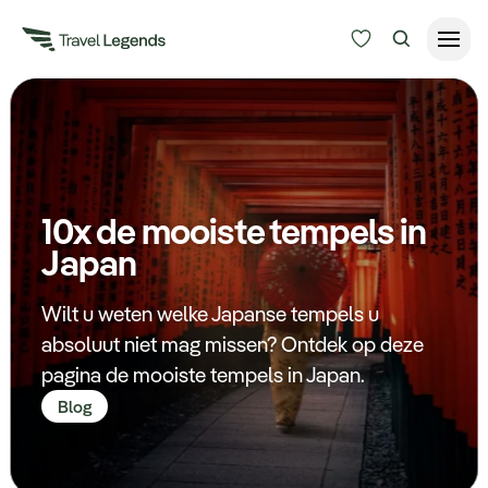
Reisduur
Budget
Alle bestemmingen
Zoeken
10x de mooiste tempels in
Type reizen
Japan
Bedrijfsreizen
Wilt u weten welke Japanse tempels u
absoluut niet mag missen? Ontdek op deze
Inspiratie
pagina de mooiste tempels in Japan.
Blog
Over ons