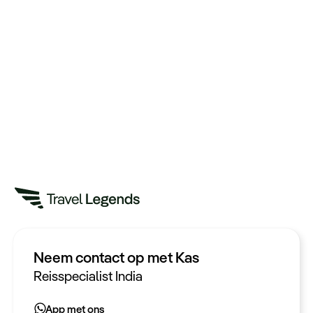
Neem contact op met Kas
Heeft u een vraag?
Reisspecialist India
App met ons
App met ons