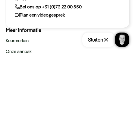
Bel ons op +31 (0)73 22 00 550
Bel ons op +31 (0)73 22 00 550
Plan een videogesprek
Plan een videogesprek
Meer informatie
Sluiten
Keurmerken
Onze aanpak
Verantwoord op reis
Vacatures
Webinars
Type reizen
Rondreizen
Legendarische reizen