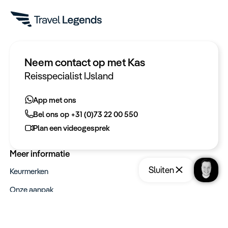
Neem contact op met Kas
Heeft u een vraag?
Reisspecialist IJsland
App met ons
App met ons
Bel ons op +31 (0)73 22 00 550
Bel ons op +31 (0)73 22 00 550
Plan een videogesprek
Plan een videogesprek
Meer informatie
Sluiten
Keurmerken
Onze aanpak
Verantwoord op reis
Vacatures