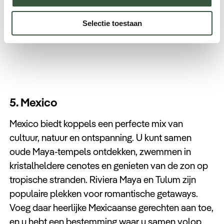
Bekijk alle reizen naar IJsland
Selectie toestaan
5. Mexico
Mexico biedt koppels een perfecte mix van
cultuur, natuur en ontspanning. U kunt samen
oude Maya-tempels ontdekken, zwemmen in
kristalheldere cenotes en genieten van de zon op
tropische stranden. Riviera Maya en Tulum zijn
populaire plekken voor romantische getaways.
Voeg daar heerlijke Mexicaanse gerechten aan toe,
en u hebt een bestemming waar u samen volop