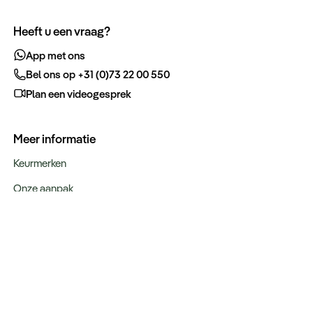
Heeft u een vraag?
App met ons
Bel ons op +31 (0)73 22 00 550
Plan een videogesprek
Meer informatie
Keurmerken
Onze aanpak
Verantwoord op reis
Vacatures
Webinars
Type reizen