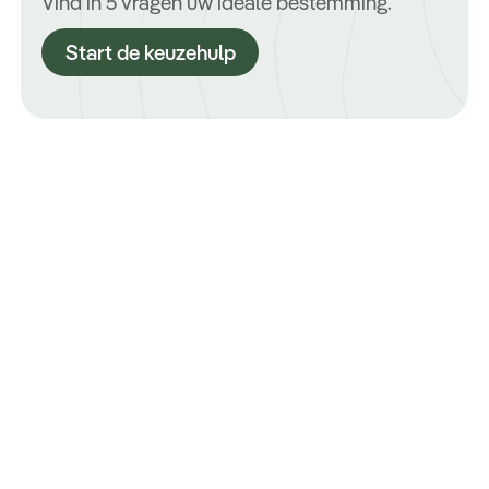
Vind in 5 vragen uw ideale bestemming.
Start de keuzehulp