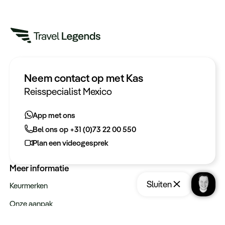
Neem contact op met Kas
Heeft u een vraag?
Reisspecialist Mexico
App met ons
App met ons
Bel ons op +31 (0)73 22 00 550
Bel ons op +31 (0)73 22 00 550
Plan een videogesprek
Plan een videogesprek
Meer informatie
Sluiten
Keurmerken
Onze aanpak
Verantwoord op reis