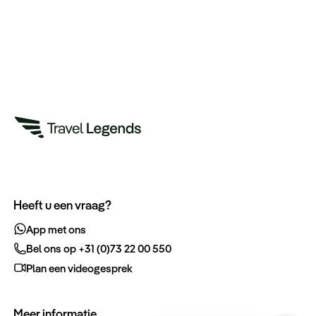
Heeft u een vraag?
App met ons
Bel ons op +31 (0)73 22 00 550
Plan een videogesprek
Meer informatie