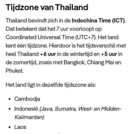
Tijdzone van Thailand
Thailand bevindt zich in de
Indochina Time (ICT)
.
Dat betekent dat het 7 uur voorloopt op
Coordinated Universal Time (UTC+7). Het land
kent één tijdzone. Hierdoor is het tijdsverschil met
heel Thailand
+6 uur
in de wintertijd en
+5 uur
in
de zomertijd, zoals met Bangkok, Chiang Mai en
Phuket.
Het land ligt in dezelfde tijdszone als:
Cambodja
Indonesië
(Java, Sumatra, West- en Midden-
Kalimantan)
Laos