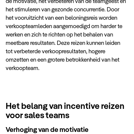
de motivatie, het verbeteren van de teamgeest en
Keuzehulp
het stimuleren van gezonde concurrentie. Door
het vooruitzicht van een beloningsreis worden
verkoopteamleden aangemoedigd om harder te
werken en zich te richten op het behalen van
meetbare resultaten. Deze reizen kunnen leiden
tot verbeterde verkoopresultaten, hogere
omzetten en een grotere betrokkenheid van het
verkoopteam.
Het belang van incentive reizen
voor sales teams
Verhoging van de motivatie