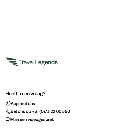
Heeft u een vraag?
App met ons
Bel ons op +31 (0)73 22 00 550
Plan een videogesprek