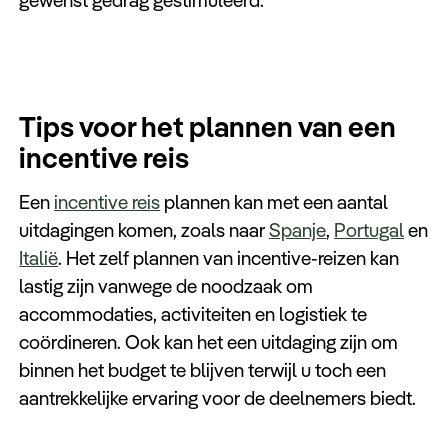
gewenst gedrag gestimuleerd.
Tips voor het plannen van een
incentive reis
Een
incentive reis
plannen kan met een aantal
uitdagingen komen, zoals naar
Spanje
,
Portugal
en
Italië
. Het zelf plannen van incentive-reizen kan
lastig zijn vanwege de noodzaak om
accommodaties, activiteiten en logistiek te
coördineren. Ook kan het een uitdaging zijn om
binnen het budget te blijven terwijl u toch een
aantrekkelijke ervaring voor de deelnemers biedt.