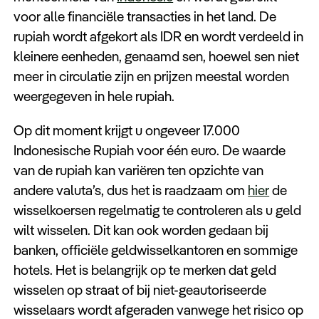
Keuzehulp
voor alle financiële transacties in het land. De
rupiah wordt afgekort als IDR en wordt verdeeld in
kleinere eenheden, genaamd sen, hoewel sen niet
meer in circulatie zijn en prijzen meestal worden
weergegeven in hele rupiah.
Op dit moment krijgt u ongeveer 17.000
Indonesische Rupiah voor één euro. De waarde
van de rupiah kan variëren ten opzichte van
andere valuta’s, dus het is raadzaam om
hier
de
wisselkoersen regelmatig te controleren als u geld
wilt wisselen. Dit kan ook worden gedaan bij
banken, officiële geldwisselkantoren en sommige
hotels. Het is belangrijk op te merken dat geld
wisselen op straat of bij niet-geautoriseerde
wisselaars wordt afgeraden vanwege het risico op