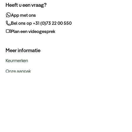
Heeft u een vraag?
App met ons
Bel ons op +31 (0)73 22 00 550
Plan een videogesprek
Meer informatie
Keurmerken
Onze aanpak
Verantwoord op reis
Vacatures
Webinars
Type reizen