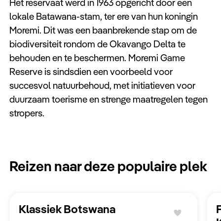
Het reservaat werd in 1963 opgericht door een
Keuzehulp
lokale Batawana-stam, ter ere van hun koningin
Moremi. Dit was een baanbrekende stap om de
biodiversiteit rondom de Okavango Delta te
behouden en te beschermen. Moremi Game
Reserve is sindsdien een voorbeeld voor
succesvol natuurbehoud, met initiatieven voor
duurzaam toerisme en strenge maatregelen tegen
stropers.
Reizen naar deze populaire plek
Klassiek Botswana