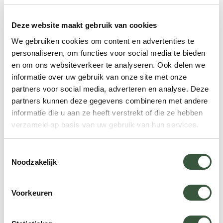
Deze website maakt gebruik van cookies
Munteenheid in Namibië
We gebruiken cookies om content en advertenties te
personaliseren, om functies voor social media te bieden
en om ons websiteverkeer te analyseren. Ook delen we
informatie over uw gebruik van onze site met onze
Religie in Namibië
partners voor social media, adverteren en analyse. Deze
partners kunnen deze gegevens combineren met andere
informatie die u aan ze heeft verstrekt of die ze hebben
verzameld op basis van uw gebruik van hun services.
Toestemmingsselectie
Noodzakelijk
Algemene informatie over
Namibië
Voorkeuren
Tijdsverschil
Munteenheid