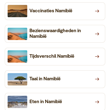
Keuzehulp
Vaccinaties Namibië
Bezienswaardigheden in
Namibië
Tijdsverschil Namibië
Taal in Namibië
Eten in Namibië