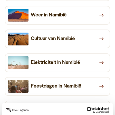
Weer in Namibië
Cultuur van Namibië
Elektriciteit in Namibië
Feestdagen in Namibië
Fooien in Namibië