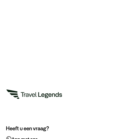
Heeft u een vraag?
App met ons